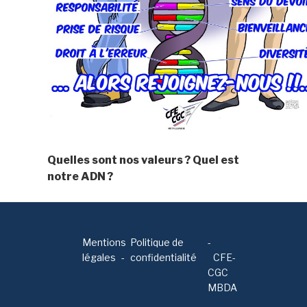
Quelles sont nos valeurs ? Quel est
notre ADN ?
Mentions
Politique de
-
légales
confidentialité
CFE-
CGC
MBDA