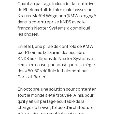
Quant au partage industriel, la tentative
de Rheinmetall de faire main basse sur
Krauss-Maffei Wegmann (KMW), engagé
dans la co-entreprise KNDS avec le
français Nexter Systems, a compliqué
les choses.
En effet, une prise de contrôle de KMW
par Rheinmetall aurait déséquilibré
KNDS aux dépens de Nexter Systems et
remis en cause, par conséquent, la règle
des « 50-50 » définie initialement par
Paris et Berlin.
En octobre, une solution pour contenter
tout le monde a été trouvée. Ainsi, pour
qu’il y ait un partage équitable de la
charge de travail, l’étude d’architecture
a été divisée en neuf lots qui seront