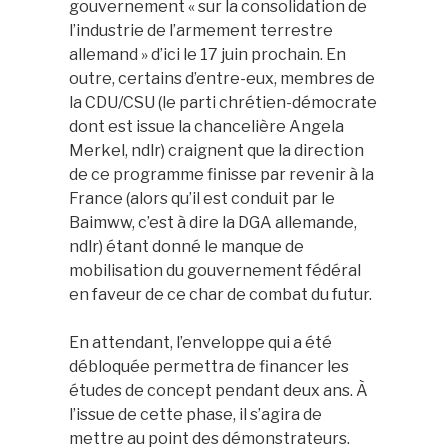
gouvernement « sur la consolidation de
l’industrie de l’armement terrestre
allemand » d’ici le 17 juin prochain. En
outre, certains d’entre-eux, membres de
la CDU/CSU (le parti chrétien-démocrate
dont est issue la chancelière Angela
Merkel, ndlr) craignent que la direction
de ce programme finisse par revenir à la
France (alors qu’il est conduit par le
Baimww, c’est à dire la DGA allemande,
ndlr) étant donné le manque de
mobilisation du gouvernement fédéral
en faveur de ce char de combat du futur.
En attendant, l’enveloppe qui a été
débloquée permettra de financer les
études de concept pendant deux ans. À
l’issue de cette phase, il s’agira de
mettre au point des démonstrateurs.